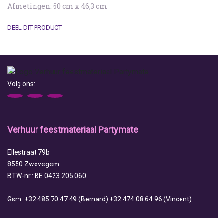
Afmetingen: 60 cm x 46,3 cm
DEEL DIT PRODUCT
Volg ons:
Verhuur feestmateriaal Partymate
Ellestraat 79b
8550 Zwevegem
BTW-nr.: BE 0423.205.060
Gsm: +32 485 70 47 49 (Bernard) +32 474 08 64 96 (Vincent)