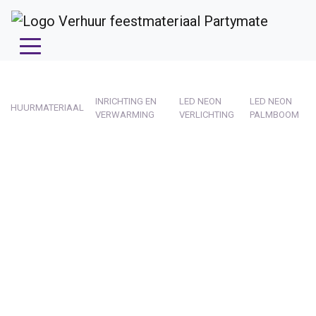
INRICHTING EN
LED NEON
LED NEON
HUURMATERIAAL
VERWARMING
VERLICHTING
PALMBOOM