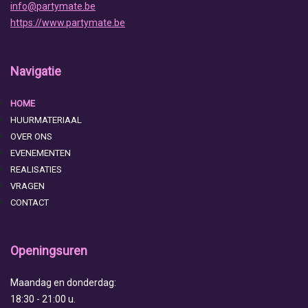
info@partymate.be
https://www.partymate.be
Navigatie
HOME
HUURMATERIAAL
OVER ONS
EVENEMENTEN
REALISATIES
VRAGEN
CONTACT
Openingsuren
Maandag en donderdag:
18:30 - 21:00 u.