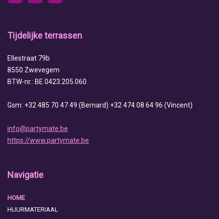
Tijdelijke terrassen
Ellestraat 79b
8550 Zwevegem
BTW-nr.: BE 0423.205.060
Gsm: +32 485 70 47 49 (Bernard) +32 474 08 64 96 (Vincent)
info@partymate.be
https://www.partymate.be
Navigatie
HOME
HUURMATERIAAL