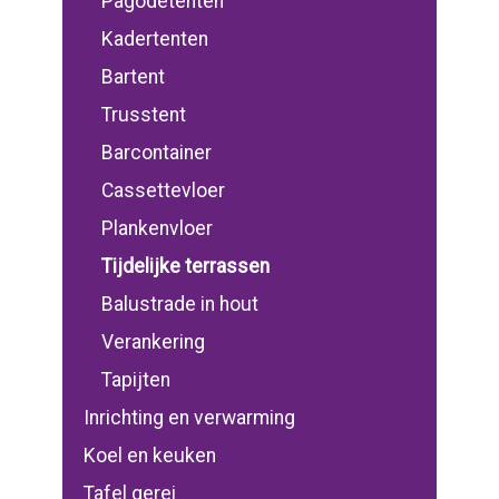
Pagodetenten
Kadertenten
Bartent
Trusstent
Barcontainer
Cassettevloer
Plankenvloer
Tijdelijke terrassen
Balustrade in hout
Verankering
Tapijten
Inrichting en verwarming
Koel en keuken
Tafel gerei