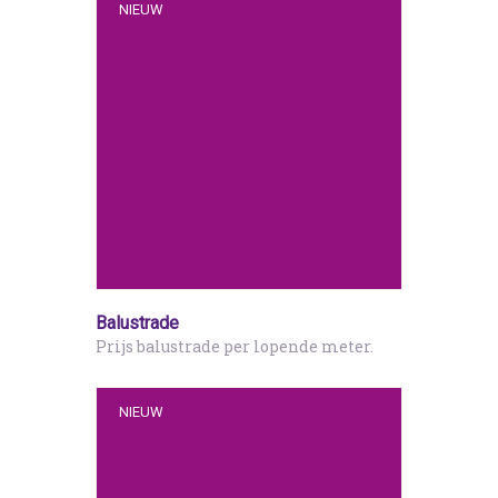
NIEUW
Balustrade
Prijs balustrade per lopende meter.
NIEUW